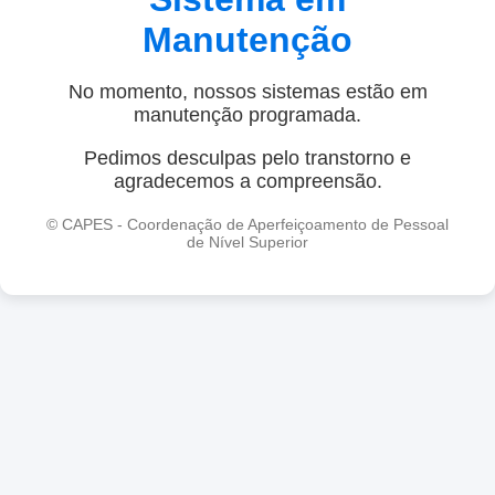
Manutenção
No momento, nossos sistemas estão em
manutenção programada.
Pedimos desculpas pelo transtorno e
agradecemos a compreensão.
© CAPES - Coordenação de Aperfeiçoamento de Pessoal
de Nível Superior