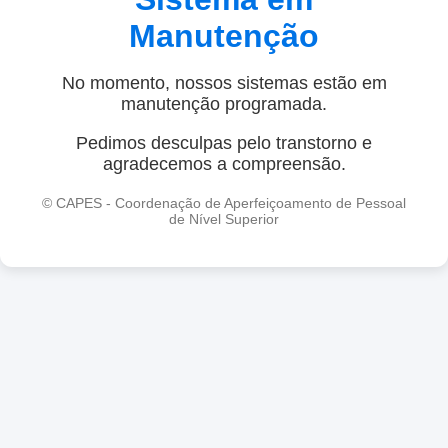
Manutenção
No momento, nossos sistemas estão em
manutenção programada.
Pedimos desculpas pelo transtorno e
agradecemos a compreensão.
© CAPES - Coordenação de Aperfeiçoamento de Pessoal
de Nível Superior