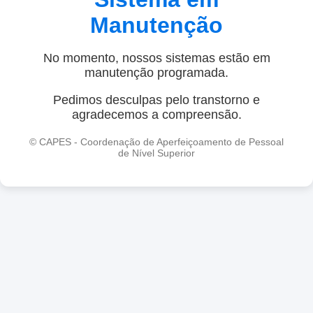
Manutenção
No momento, nossos sistemas estão em
manutenção programada.
Pedimos desculpas pelo transtorno e
agradecemos a compreensão.
© CAPES - Coordenação de Aperfeiçoamento de Pessoal
de Nível Superior